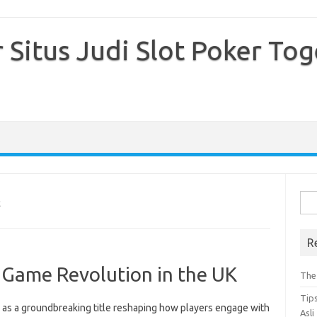
r Situs Judi Slot Poker Tog
Sea
E
for:
R
A Game Revolution in the UK
The 
Tip
 as a groundbreaking title reshaping how players engage with
Asli