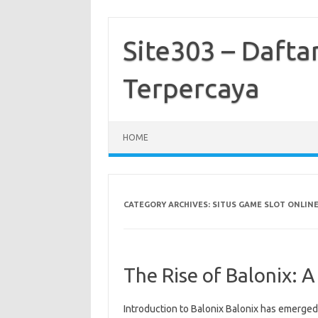
Skip
to
content
Site303 – Dafta
Terpercaya
HOME
CATEGORY ARCHIVES:
SITUS GAME SLOT ONLIN
The Rise of Balonix: 
Introduction to Balonix Balonix has emerged