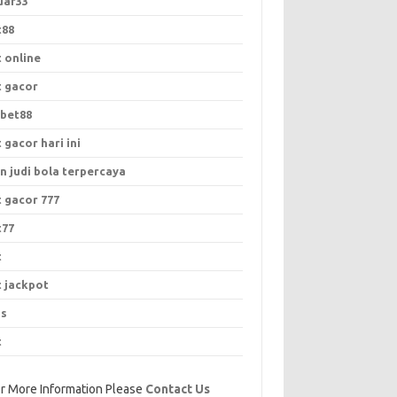
uar33
t88
t online
t gacor
bet88
t gacor hari ini
n judi bola terpercaya
t gacor 777
t77
t
t jackpot
us
t
r More Information Please
Contact Us