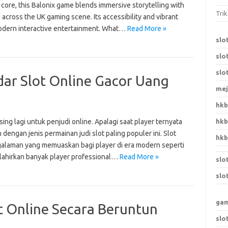
s core, this Balonix game blends immersive storytelling with
Tri
across the UK gaming scene. Its accessibility and vibrant
 modern interactive entertainment. What…
Read More »
slo
slo
slo
ar Slot Online Gacor Uang
mej
hk
asing lagi untuk penjudi online. Apalagi saat player ternyata
hk
engan jenis permainan judi slot paling populer ini. Slot
hk
galaman yang memuaskan bagi player di era modern seperti
melahirkan banyak player professional…
Read More »
slo
slo
gam
t Online Secara Beruntun
slo