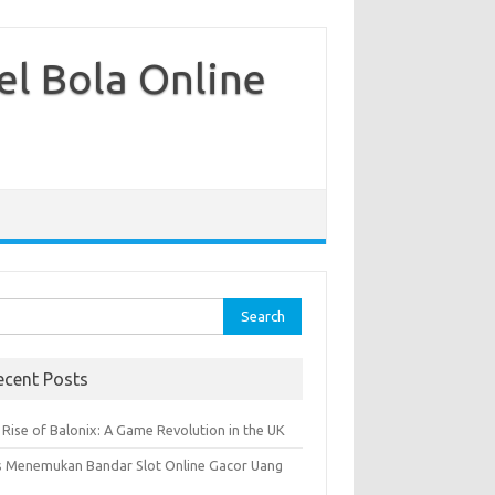
el Bola Online
rch
ecent Posts
Rise of Balonix: A Game Revolution in the UK
s Menemukan Bandar Slot Online Gacor Uang